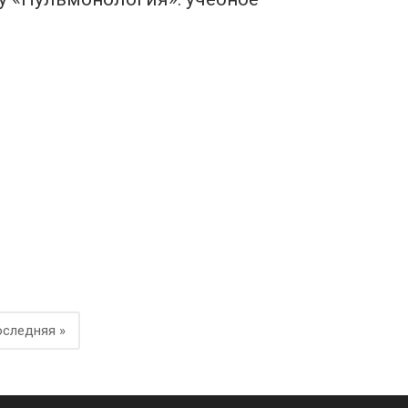
следняя »