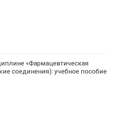
циплине «Фармацевтическая
кие соединения): учебное пособие