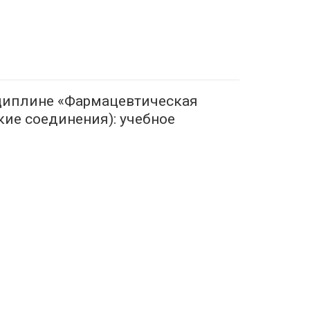
циплине «Фармацевтическая
ие соединения): учебное