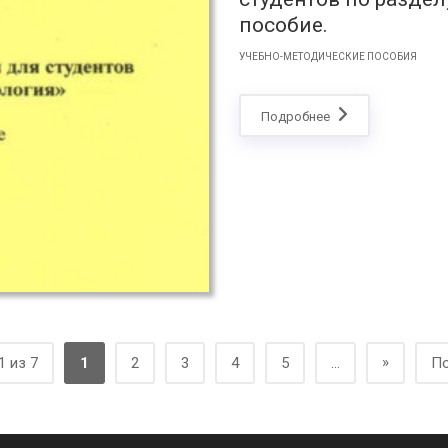
пособие.
УЧЕБНО-МЕТОДИЧЕСКИЕ ПОСОБИЯ
Подробнее
»
1 из 7
1
2
3
4
5
...
По