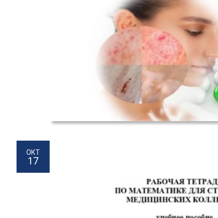
ОКТ
17