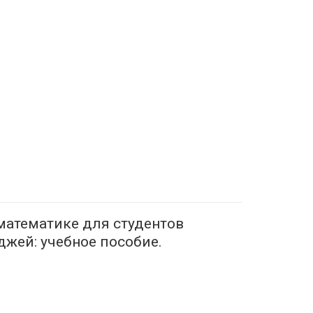
математике для студентов
жей: учебное пособие.