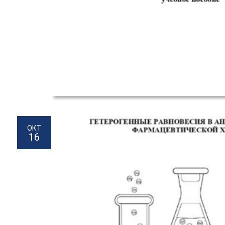
ОКТ
16