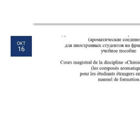
ОКТ
16