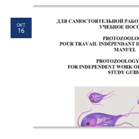
ОКТ
16