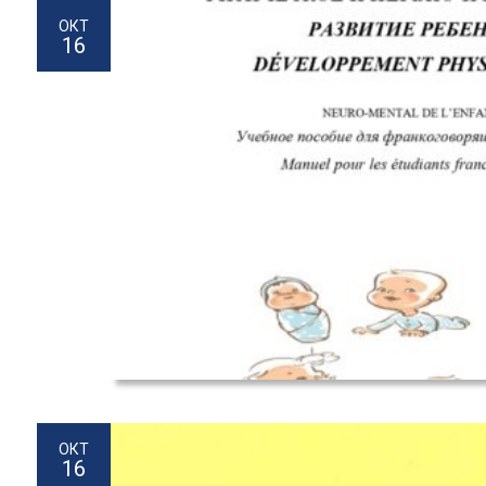
ОКТ
16
ОКТ
16