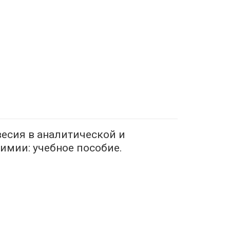
весия в аналитической и
имии: учебное пособие.