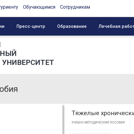
туриенту
Обучающимся
Сотрудникам
ии
Пресс-центр
Образование
Лечебная рабо
Й
ННЫЙ
 УНИВЕРСИТЕТ
обия
Тяжелые хронически
УЧЕБНО-МЕТОДИЧЕСКИЕ ПОСОБИЯ