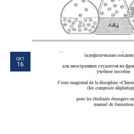
ОКТ
16