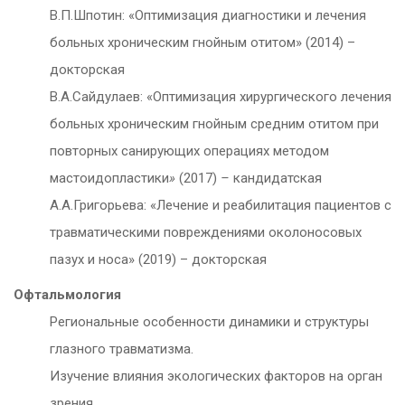
В.П.Шпотин: «Оптимизация диагностики и лечения
больных хроническим гнойным отитом» (2014) –
докторская
В.А.Сайдулаев: «Оптимизация хирургического лечения
больных хроническим гнойным средним отитом при
повторных санирующих операциях методом
мастоидопластики
»
(2017)
–
кандидатская
А.А.Григорьева: «Лечение и реабилитация пациентов с
травматическими повреждениями околоносовых
пазух и носа» (2019) – докторская
Офтальмология
Региональные особенности динамики и структуры
глазного травматизма.
Изучение влияния экологических факторов на орган
зрения.