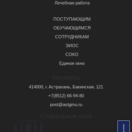
Лечебная работа
ПОСТУПАЮЩИМ
ОБУЧАЮЩИМСЯ
СОТРУДНИКАМ
ЭИОС
СОКО
Единое окно
Контакты
414000, г. Астрахань, Бакинская, 121
+7(8512) 66-94-80
post@astgmu.ru
Социальные сети
ь