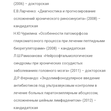
(2006) – докторская
Е.В.Ларченко: «Диагностика и прогнозирование
осложнений хронического риносинусита» (2008) –
кандидатская
Н.Ю.Чурилина: «Особенности патоморфоза
глаукоматозного процесса при лечении пептидными
биорегуляторами» (2008) – кандидатская
Л.Ш.Рамазанова: «Нейроофтальмологические
синдромы при хронических сосудистых
заболеваниях головного мозга» (2011) – докторская
Д.Р.Фернандо: «Эндолимфонодулярное введение
антибиотиков под ультразвуковым контролем в
лечение больных паратонзиллярным абсцессом,
осложненным шейным лимфаденитом» (2012) –
кандидатская