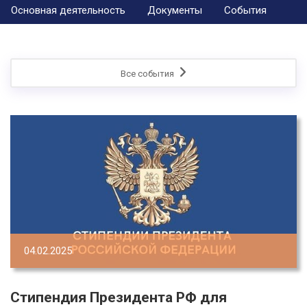
Основная деятельность
Документы
События
Все события
04.02.2025
Стипендия Президента РФ для