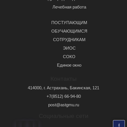
Лечебная работа
ПОСТУПАЮЩИМ
ОБУЧАЮЩИМСЯ
СОТРУДНИКАМ
ЭИОС
СОКО
Единое окно
Контакты
414000, г. Астрахань, Бакинская, 121
+7(8512) 66-94-80
post@astgmu.ru
Социальные сети
ь