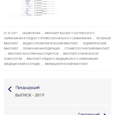
.
|
01.07.2017
ОБЪЯВЛЕНИЯ
ФАКУЛЬТЕТ ВЫСШЕГО СЕСТРИНСКОГО
.
ОБРАЗОВАНИЯ И СРЕДНЕГО ПРОФЕССИОНАЛЬНОГО ОБРАЗОВАНИЯ
ЛЕЧЕБНЫЙ
.
.
ФАКУЛЬТЕТ
МЕДИКО-ПРОФИЛАКТИЧЕСКИЙ ФАКУЛЬТЕТ
ПЕДИАТРИЧЕСКИЙ
.
.
ФАКУЛЬТЕТ
ПЕРВИЧНАЯ АККРЕДИТАЦИЯ
СТОМАТОЛОГИЧЕСКИЙ ФАКУЛЬТЕТ
.
.
ФАКУЛЬТЕТ ИНОСТРАННЫХ СТУДЕНТОВ
ФАКУЛЬТЕТ КЛИНИЧЕСКОЙ
.
ПСИХОЛОГИИ
ФАКУЛЬТЕТ СРЕДНЕГО МЕДИЦИНСКОГО ОБРАЗОВАНИЯ
.
|
(МЕДИЦИНСКИЙ КОЛЛЕДЖ)
ФАРМАЦЕВТИЧЕСКИЙ ФАКУЛЬТЕТ
Предыдущий
ВЫПУСК - 2017!
Следующий