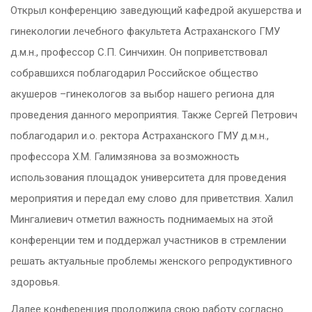
Открыл конференцию заведующий кафедрой акушерства и
гинекологии лечебного факультета Астраханского ГМУ
д.м.н., профессор С.П. Синчихин. Он поприветствовал
собравшихся поблагодарил Российское общество
акушеров –гинекологов за выбор нашего региона для
проведения данного мероприятия. Также Сергей Петрович
поблагодарил и.о. ректора Астраханского ГМУ д.м.н.,
профессора Х.М. Галимзянова за возможность
использования площадок университета для проведения
мероприятия и передал ему слово для приветствия. Халил
Мингалиевич отметил важность поднимаемых на этой
конференции тем и поддержал участников в стремлении
решать актуальные проблемы женского репродуктивного
здоровья.
Далее конференция продолжила свою работу согласно