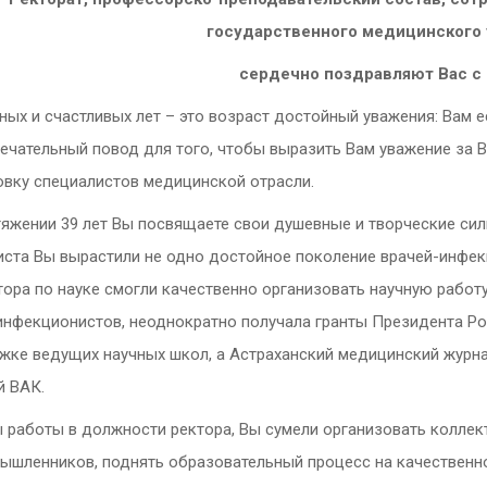
государственного медицинского 
сердечно поздравляют Вас с
ных и счастливых лет – это возраст достойный уважения: Вам е
ечательный повод для того, чтобы выразить Вам уважение за В
овку специалистов медицинской отрасли.
яжении 39 лет Вы посвящаете свои душевные и творческие сил
иста Вы вырастили не одно достойное поколение врачей-инфек
ора по науке смогли качественно организовать научную работу
инфекционистов, неоднократно получала гранты Президента Р
ке ведущих научных школ, а Астраханский медицинский журнал
й ВАК.
ы работы в должности ректора, Вы сумели организовать коллек
ышленников, поднять образовательный процесс на качественно