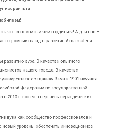
университета
 юбилеем!
сть что вспомнить и чем гордиться! А для нас –
аш огромный вклад в развитие Alma mater и
ы развитию вуза. В качестве опытного
ционистов нашего города. В качестве
 университета: созданная Вами в 1991 научная
оссийской Федерации по государственной
 в 2010 г. вошел в перечень периодических
тив вуза как сообщество профессионалов и
 новый уровень, обеспечить инновационное