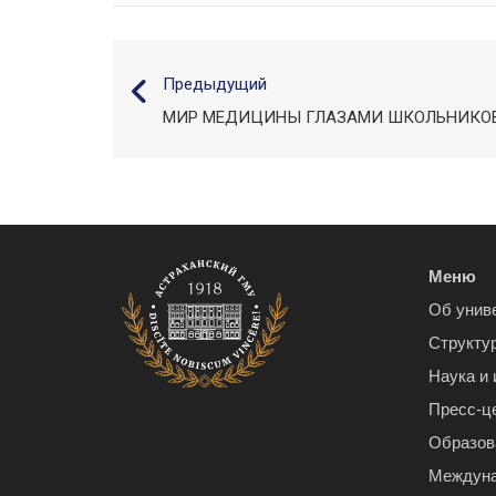
Предыдущий
МИР МЕДИЦИНЫ ГЛАЗАМИ ШКОЛЬНИКО
Меню
Об унив
Структу
Наука и
Пресс-ц
Образов
Междуна