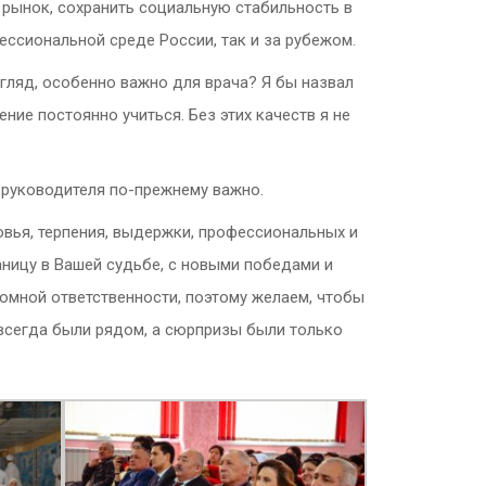
 рынок, сохранить социальную стабильность в
ессиональной среде России, так и за рубежом.
згляд, особенно важно для врача? Я бы назвал
ние постоянно учиться. Без этих качеств я не
 руководителя по-прежнему важно.
вья, терпения, выдержки, профессиональных и
ницу в Вашей судьбе, с новыми победами и
омной ответственности, поэтому желаем, чтобы
всегда были рядом, а сюрпризы были только