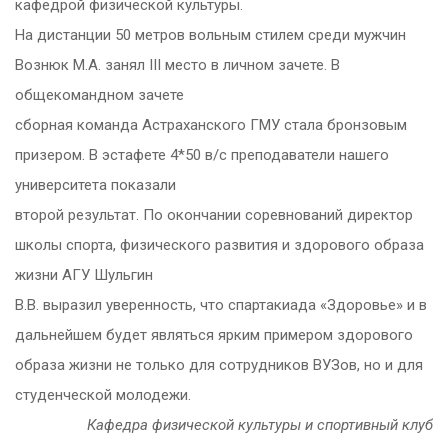
кафедрой физической культуры.
На дистанции 50 метров вольным стилем среди мужчин
Вознюк М.А. занял III место в личном зачете. В
общекомандном зачете
сборная команда Астраханского ГМУ стала бронзовым
призером. В эстафете 4*50 в/с преподаватели нашего
университета показали
второй результат. По окончании соревнований директор
школы спорта, физического развития и здорового образа
жизни АГУ Шульгин
В.В. выразил уверенность, что спартакиада «Здоровье» и в
дальнейшем будет являться ярким примером здорового
образа жизни не только для сотрудников ВУЗов, но и для
студенческой молодежи.
Кафедра физической культуры и спортивный клуб