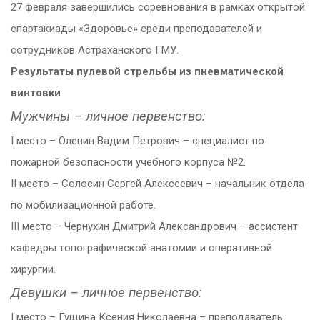
27 февраля завершились соревнования в рамках открытой
спартакиады «Здоровье» среди преподавателей и
сотрудников Астраханского ГМУ.
Результаты пулевой стрельбы из пневматической
винтовки
Мужчины – личное первенство:
I место – Оленин Вадим Петрович – специалист по
пожарной безопасности учебного корпуса №2.
II место – Солосин Сергей Алексеевич – начальник отдела
по мобилизационной работе.
III место – Чернухин Дмитрий Александрович – ассистент
кафедры топографической анатомии и оперативной
хирургии.
Девушки – личное первенство:
I место – Гущина Ксения Николаевна – преподаватель