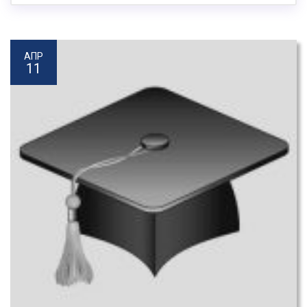
АПР
11