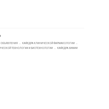
о
.
.
ОБЪЯВЛЕНИЯ
КАФЕДРА КЛИНИЧЕСКОЙ ФАРМАКОЛОГИИ
.
ИЧЕСКОЙ ТЕХНОЛОГИИ И БИОТЕХНОЛОГИИ
КАФЕДРА ХИМИИ