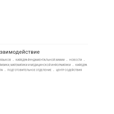
заимодействие
.
.
.
 ЯЗЫКОВ
КАФЕДРА ФУНДАМЕНТАЛЬНОЙ ХИМИИ
НОВОСТИ
.
ФИЗИКИ, МАТЕМАТИКИ И МЕДИЦИНСКОЙ ИНФОРМАТИКИ
КАФЕДРА
.
.
ТА
ПОДГОТОВИТЕЛЬНОЕ ОТДЕЛЕНИЕ
ЦЕНТР СОДЕЙСТВИЯ