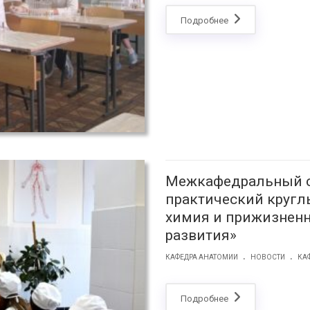
Подробнее
Межкафедральный с
практический кругл
химия и прижизненн
развития»
.
.
КАФЕДРА АНАТОМИИ
НОВОСТИ
КА
Подробнее