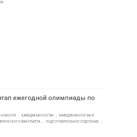
ТА
этап ежегодной олимпиады по
.
.
НОВОСТИ
КАФЕДРА БИОЛОГИИ
КАФЕДРА БИОЛОГИИ И
.
.
ВТИЧЕСКОГО ФАКУЛЬТЕТА
ПОДГОТОВИТЕЛЬНОЕ ОТДЕЛЕНИЕ