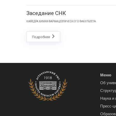
Заседание СНК
КАФЕДРА ХИМИИ ФАРМАЦЕВТИЧЕСКОГО ФАКУЛЬТЕТА
Подробнее
Меню
Об унив
Структу
Наука и
Пресс-ц
Образов