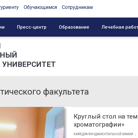
туриенту
Обучающимся
Сотрудникам
ии
Пресс-центр
Образование
Лечебная рабо
Й
ННЫЙ
 УНИВЕРСИТЕТ
тического факультета
Круглый стол на те
хроматографии»
.
КАФЕДРА ФУНДАМЕНТАЛЬНОЙ ХИМИИ