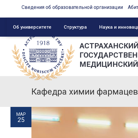
Сведения об образовательной организации
Аби
Об университете
Структура
Наука и инновац
АСТРАХАНСКИ
ГОСУДАРСТВЕ
МЕДИЦИНСКИЙ
Кафедра химии фармацев
МАР
25