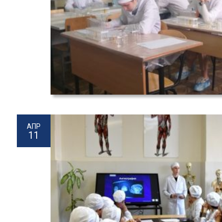
АПР
11