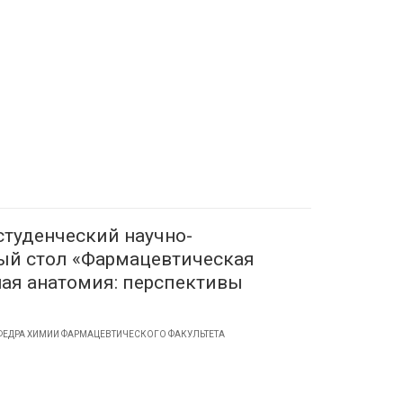
туденческий научно-
ый стол «Фармацевтическая
ая анатомия: перспективы
ФЕДРА ХИМИИ ФАРМАЦЕВТИЧЕСКОГО ФАКУЛЬТЕТА