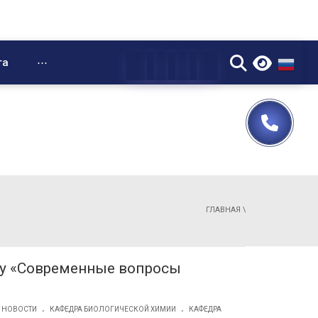
▼
та
⋯
ГЛАВНАЯ
\
му «Современные вопросы
.
.
НОВОСТИ
КАФЕДРА БИОЛОГИЧЕСКОЙ ХИМИИ
КАФЕДРА