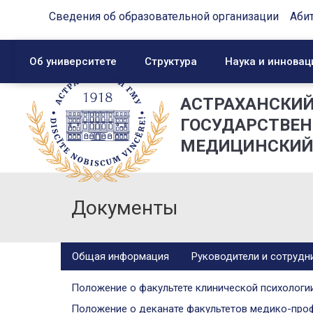
Сведения об образовательной организации
Аби
Об университете
Структура
Наука и инновац
АСТРАХАНСКИ
ГОСУДАРСТВЕ
МЕДИЦИНСКИЙ
Документы
Общая информация
Руководители и сотрудн
Положение о факультете клинической психологи
Положение о деканате факультетов медико-про