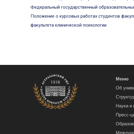
Федеральный государственный образовательный 
Положение о курсовых работах студентов факул
факультета клинической психологии
Меню
Об унив
Структу
Наука и
Пресс-ц
Образов
Междуна