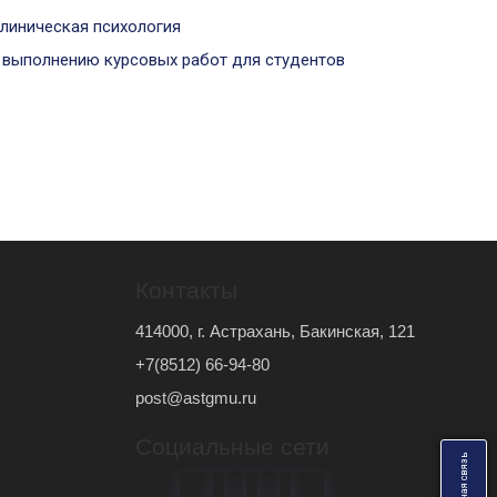
линическая психология
 выполнению курсовых работ для студентов
Контакты
414000, г. Астрахань, Бакинская, 121
+7(8512) 66-94-80
post@astgmu.ru
Социальные сети
ь