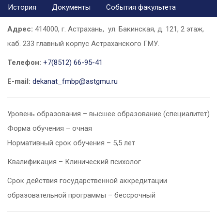
История
Документы
События факультета
Адрес:
414000, г. Астрахань, ул. Бакинская, д. 121,
2 этаж,
каб. 233
главный корпус Астраханского ГМУ.
Телефон:
+7(8512) 66-95-41
E-mail:
dekanat_fmbp@astgmu.ru
Уровень образования – высшее образование (специалитет)
Форма обучения – очная
Нормативный срок обучения – 5,5 лет
Квалификация – Клинический психолог
Срок действия государственной аккредитации
образовательной программы – бессрочный