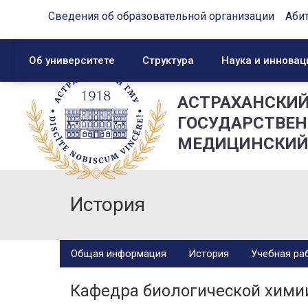
Сведения об образовательной организации
Аби
Об университете
Структура
Наука и инновац
АСТРАХАНСКИ
ГОСУДАРСТВЕ
МЕДИЦИНСКИЙ
История
Общая информация
История
Учебная ра
Кафедра биологической химии