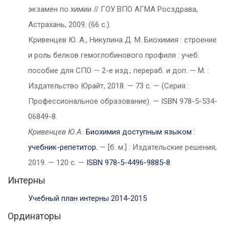
экзамен по химии // ГОУ ВПО АГМА Росздрава,
Астрахань, 2009. (66 с.).
Кривенцев Ю. А., Никулина Д. М. Биохимия : строение
и роль белков гемоглобинового профиля : учеб.
пособие для СПО — 2-е изд., перераб. и доп. — М. :
Издательство Юрайт, 2018. — 73 с. — (Серия :
Профессиональное образование). — ISBN 978-5-534-
06849-8.
Кривенцев Ю.А.
Биохимия доступным языком :
учебник-репетитор
. — [б. м.] : Издательские решения,
2019. — 120 c. —
ISBN 978-5-4496-9885-8
Интерны
Учебный план интерны 2014-2015
Ординаторы