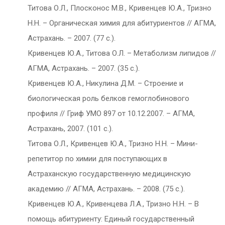
Титова О.Л., Плосконос М.В., Кривенцев Ю.А., Тризно
Н.Н. – Органическая химия для абитуриентов // АГМА,
Астрахань. – 2007. (77 с.).
Кривенцев Ю.А., Титова О.Л. – Метаболизм липидов //
АГМА, Астрахань. – 2007. (35 с.).
Кривенцев Ю.А., Никулина Д.М. – Строение и
биологическая роль белков гемоглобинового
профиля // Гриф УМО 897 от 10.12.2007. – АГМА,
Астрахань, 2007. (101 с.).
Титова О.Л., Кривенцев Ю.А., Тризно Н.Н. – Мини-
репетитор по химии для поступающих в
Астраханскую государственную медицинскую
академию // АГМА, Астрахань. – 2008. (75 с.).
Кривенцев Ю.А., Кривенцева Л.А., Тризно Н.Н. – В
помощь абитуриенту: Единый государственный