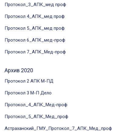
Протокол_3_АПК_мед проф
Протокол 4_АПК_мед проф
Протокол 5_АПК_мед проф
Протокол 6_АПК_мед-проф
Протокол 7_АПК_Мед-проф
Архив 2020
Протокол 2 АПК М-ПД
Протокол 3 М-П Дело
Протокол_4_АПК_Мед-проф
Протокол_5_АПК_Мед_проф
Астраханский_ГМУ_Протокол_7_АПК_Мед_проф