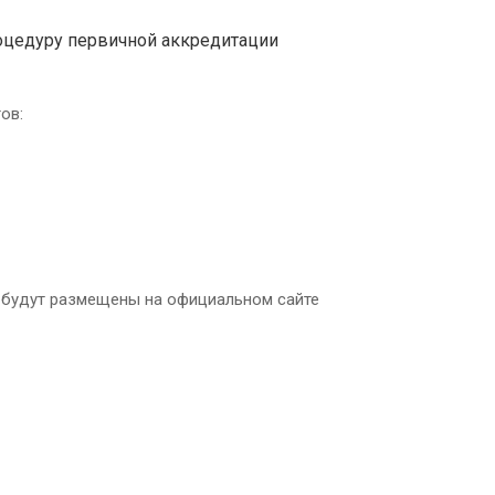
оцедуру первичной аккредитации
ов:
и будут размещены на официальном сайте