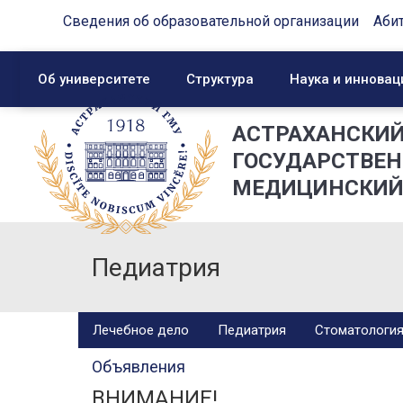
Сведения об образовательной организации
Аби
Об университете
Структура
Наука и инновац
АСТРАХАНСКИ
ГОСУДАРСТВЕ
МЕДИЦИНСКИЙ
Педиатрия
Лечебное дело
Педиатрия
Стоматологи
Объявления
ВНИМАНИЕ!