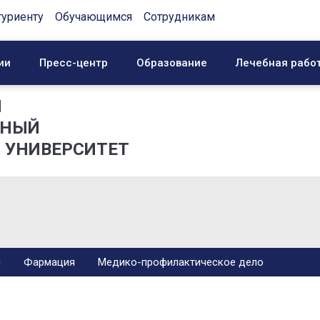
туриенту
Обучающимся
Сотрудникам
ии
Пресс-центр
Образование
Лечебная рабо
Й
ННЫЙ
 УНИВЕРСИТЕТ
я
Фармация
Медико-профилактическое дело