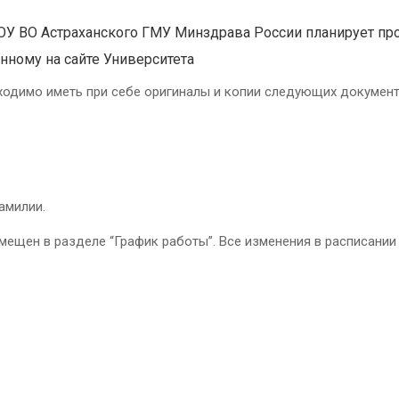
 ВО Астраханского ГМУ Минздрава России планирует пр
нному на сайте Университета
одимо иметь при себе оригиналы и копии следующих документ
амилии.
мещен в разделе “График работы”. Все изменения в расписани