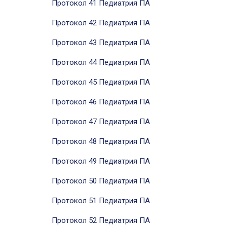
Протокол 41 Педиатрия ПА
Протокол 42 Педиатрия ПА
Протокол 43 Педиатрия ПА
Протокол 44 Педиатрия ПА
Протокол 45 Педиатрия ПА
Протокол 46 Педиатрия ПА
Протокол 47 Педиатрия ПА
Протокол 48 Педиатрия ПА
Протокол 49 Педиатрия ПА
Протокол 50 Педиатрия ПА
Протокол 51 Педиатрия ПА
Протокол 52 Педиатрия ПА